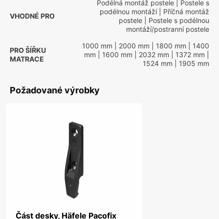
Podélná montáž postele
| Postele s
podélnou montáží
| Příčná montáž
VHODNÉ PRO
postele
| Postele s podélnou
montáží/postranní postele
1000 mm
| 2000 mm
| 1800 mm
| 1400
PRO ŠÍŘKU
mm
| 1600 mm
| 2032 mm
| 1372 mm
|
MATRACE
1524 mm
| 1905 mm
Požadované výrobky
Část desky, Häfele Pacofix