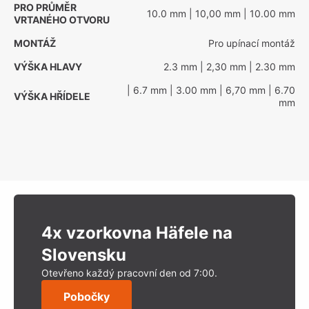
PRO PRŮMĚR
10.0 mm
| 10,00 mm
| 10.00 mm
VRTANÉHO OTVORU
MONTÁŽ
Pro upínací montáž
VÝŠKA HLAVY
2.3 mm
| 2,30 mm
| 2.30 mm
| 6.7 mm
| 3.00 mm
| 6,70 mm
| 6.70
VÝŠKA HŘÍDELE
mm
4x vzorkovna Häfele na
Slovensku
Otevřeno každý pracovní den od 7:00.
Pobočky