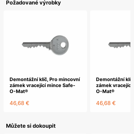
Požadované výrobky
Demontážní klíč, Pro mincovní
Demontážní klíč
zámek vracející mince Safe-
zámek vracející
O-Mat®
O-Mat®
46,68 €
46,68 €
Můžete si dokoupit