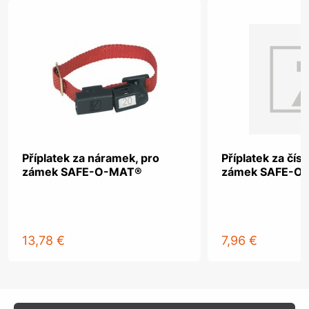
Příplatek za náramek, pro
Příplatek za čísl
zámek SAFE-O-MAT®
zámek SAFE-O
13,78 €
7,96 €