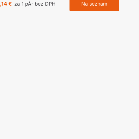
,14 €
za 1 pÁr bez DPH
Na seznam