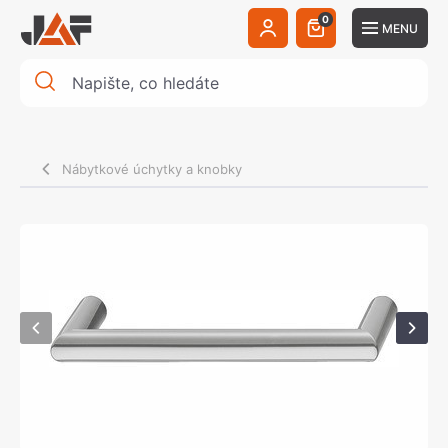
0
MENU
Nábytkové úchytky a knobky