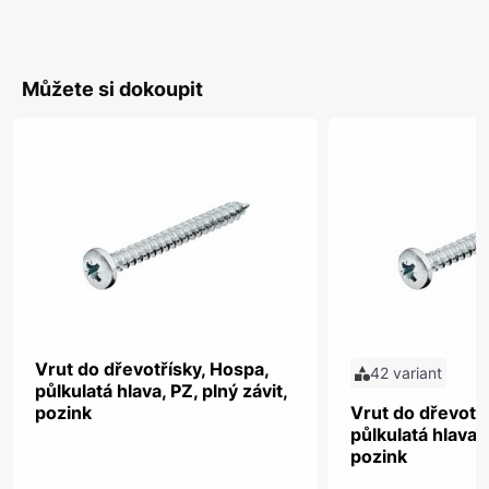
Můžete si dokoupit
Vrut do dřevotřísky, Hospa,
42 variant
půlkulatá hlava, PZ, plný závit,
pozink
Vrut do dřevotř
půlkulatá hlava, 
pozink