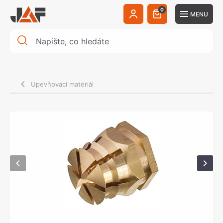
0
MENU
Upevňovací materiál