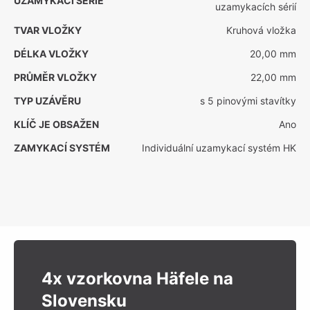
UZAMYKACÍ SÉRIE
uzamykacích sérií
TVAR VLOŽKY
Kruhová vložka
DÉLKA VLOŽKY
20,00 mm
PRŮMĚR VLOŽKY
22,00 mm
TYP UZÁVĚRU
s 5 pinovými stavítky
KLÍČ JE OBSAŽEN
Ano
ZAMYKACÍ SYSTÉM
Individuální uzamykací systém HK
4x vzorkovna Häfele na
Slovensku