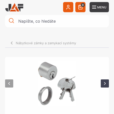
0
MENU
Nábytkové zámky a zamykací systémy