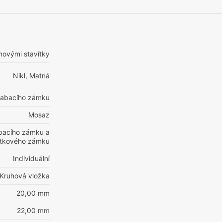
novými stavítky
Nikl, Matná
dlabacího zámku
Mosaz
abacího zámku a
letkového zámku
Individuální
Kruhová vložka
20,00 mm
22,00 mm