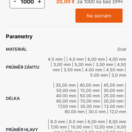
-
+
20,00 €
za 1000 ks bez DPH
Na seznam
Parametry
MATERIÁL
Ocel
4.5 mm
|
| 4.0 mm
| 6,00 mm
| 4,00 mm
| 3,00 mm
| 5,00 mm
| 3,50 mm
| 4,50
PRŮMĚR ZÁVITU
mm
| 3.50 mm
| 4.00 mm
| 4.50 mm
|
5.00 mm
| 3,0 mm
| 35,00 mm
| 40,00 mm
| 45,00 mm
|
50,00 mm
| 15,00 mm
| 30,00 mm
|
40.00 mm
| 50.00 mm
| 25,00 mm
|
DÉLKA
60,00 mm
| 70,00 mm
| 20,00 mm
|
17,00 mm
| 35.00 mm
| 13.00 mm
|
90.00 mm
| 30.0 mm
| 12,0 mm
| 8.0 mm
| 9.0 mm
| 6,00 mm
| 8,00 mm
| 7,00 mm
| 10,00 mm
| 12,00 mm
| 9,00
PRŮMĚR HLAVY