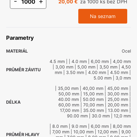
-
+
20,00 €
za 1000 ks bez DPH
Na seznam
Parametry
MATERIÁL
Ocel
4.5 mm
|
| 4.0 mm
| 6,00 mm
| 4,00 mm
| 3,00 mm
| 5,00 mm
| 3,50 mm
| 4,50
PRŮMĚR ZÁVITU
mm
| 3.50 mm
| 4.00 mm
| 4.50 mm
|
5.00 mm
| 3,0 mm
| 35,00 mm
| 40,00 mm
| 45,00 mm
|
50,00 mm
| 15,00 mm
| 30,00 mm
|
40.00 mm
| 50.00 mm
| 25,00 mm
|
DÉLKA
60,00 mm
| 70,00 mm
| 20,00 mm
|
17,00 mm
| 35.00 mm
| 13.00 mm
|
90.00 mm
| 30.0 mm
| 12,0 mm
| 8.0 mm
| 9.0 mm
| 6,00 mm
| 8,00 mm
| 7,00 mm
| 10,00 mm
| 12,00 mm
| 9,00
PRŮMĚR HLAVY