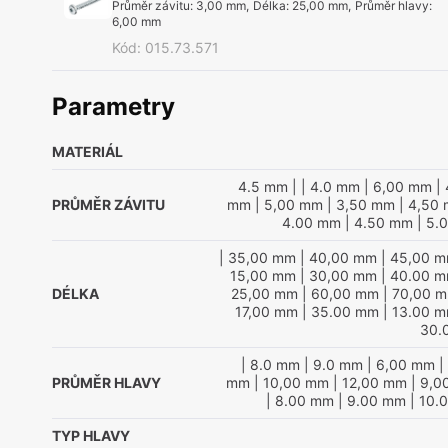
Průměr závitu
:
3,00 mm
,
Délka
:
25,00 mm
,
Průměr hlavy
:
6,00 mm
Kód
:
015.73.571
Parametry
MATERIÁL
4.5 mm
|
| 4.0 mm
| 6,00 mm
| 
PRŮMĚR ZÁVITU
mm
| 5,00 mm
| 3,50 mm
| 4,50
4.00 mm
| 4.50 mm
| 5.
| 35,00 mm
| 40,00 mm
| 45,00 
15,00 mm
| 30,00 mm
| 40.00 
DÉLKA
25,00 mm
| 60,00 mm
| 70,00 
17,00 mm
| 35.00 mm
| 13.00 
30.
| 8.0 mm
| 9.0 mm
| 6,00 mm
|
PRŮMĚR HLAVY
mm
| 10,00 mm
| 12,00 mm
| 9,0
| 8.00 mm
| 9.00 mm
| 10.
TYP HLAVY