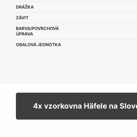
DRÁŽKA
ZÁVIT
BARVA/POVRCHOVÁ
ÚPRAVA
OBALOVÁ JEDNOTKA
4x vzorkovna Häfele na Slo