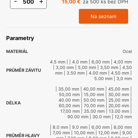
-
+
15,00 €
za 500 ks bez DPH
Na seznam
Parametry
MATERIÁL
Ocel
4.5 mm
|
| 4.0 mm
| 6,00 mm
| 4,00 mm
| 3,00 mm
| 5,00 mm
| 3,50 mm
| 4,50
PRŮMĚR ZÁVITU
mm
| 3.50 mm
| 4.00 mm
| 4.50 mm
|
5.00 mm
| 3,0 mm
| 35,00 mm
| 40,00 mm
| 45,00 mm
|
50,00 mm
| 15,00 mm
| 30,00 mm
|
40.00 mm
| 50.00 mm
| 25,00 mm
|
DÉLKA
60,00 mm
| 70,00 mm
| 20,00 mm
|
17,00 mm
| 35.00 mm
| 13.00 mm
|
90.00 mm
| 30.0 mm
| 12,0 mm
| 8.0 mm
| 9.0 mm
| 6,00 mm
| 8,00 mm
| 7,00 mm
| 10,00 mm
| 12,00 mm
| 9,00
PRŮMĚR HLAVY