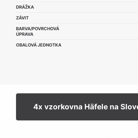
DRÁŽKA
ZÁVIT
BARVA/POVRCHOVÁ
ÚPRAVA
OBALOVÁ JEDNOTKA
4x vzorkovna Häfele na Slo