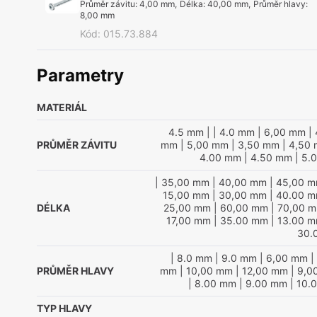
Průměr závitu
:
4,00 mm
,
Délka
:
40,00 mm
,
Průměr hlavy
:
8,00 mm
Kód
:
015.73.884
Parametry
MATERIÁL
4.5 mm
|
| 4.0 mm
| 6,00 mm
| 
PRŮMĚR ZÁVITU
mm
| 5,00 mm
| 3,50 mm
| 4,50
4.00 mm
| 4.50 mm
| 5.
| 35,00 mm
| 40,00 mm
| 45,00 
15,00 mm
| 30,00 mm
| 40.00 
DÉLKA
25,00 mm
| 60,00 mm
| 70,00 
17,00 mm
| 35.00 mm
| 13.00 
30.
| 8.0 mm
| 9.0 mm
| 6,00 mm
|
PRŮMĚR HLAVY
mm
| 10,00 mm
| 12,00 mm
| 9,0
| 8.00 mm
| 9.00 mm
| 10.
TYP HLAVY