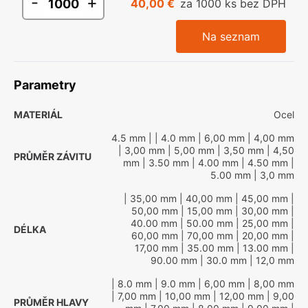
-
+
40,00 €
za 1000 ks bez DPH
Na seznam
Parametry
MATERIÁL
Ocel
4.5 mm
|
| 4.0 mm
| 6,00 mm
| 4,00 mm
| 3,00 mm
| 5,00 mm
| 3,50 mm
| 4,50
PRŮMĚR ZÁVITU
mm
| 3.50 mm
| 4.00 mm
| 4.50 mm
|
5.00 mm
| 3,0 mm
| 35,00 mm
| 40,00 mm
| 45,00 mm
|
50,00 mm
| 15,00 mm
| 30,00 mm
|
40.00 mm
| 50.00 mm
| 25,00 mm
|
DÉLKA
60,00 mm
| 70,00 mm
| 20,00 mm
|
17,00 mm
| 35.00 mm
| 13.00 mm
|
90.00 mm
| 30.0 mm
| 12,0 mm
| 8.0 mm
| 9.0 mm
| 6,00 mm
| 8,00 mm
| 7,00 mm
| 10,00 mm
| 12,00 mm
| 9,00
PRŮMĚR HLAVY