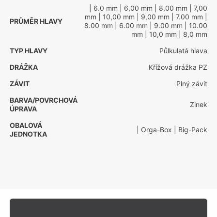
| 6.0 mm
| 6,00 mm
| 8,00 mm
| 7,00
mm
| 10,00 mm
| 9,00 mm
| 7.00 mm
|
PRŮMĚR HLAVY
8.00 mm
| 6.00 mm
| 9.00 mm
| 10.00
mm
| 10,0 mm
| 8,0 mm
TYP HLAVY
Půlkulatá hlava
DRÁŽKA
Křížová drážka PZ
ZÁVIT
Plný závit
BARVA/POVRCHOVÁ
Zinek
ÚPRAVA
OBALOVÁ
| Orga-Box
| Big-Pack
JEDNOTKA