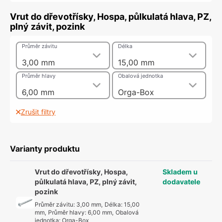
Vrut do dřevotřísky, Hospa, půlkulatá hlava, PZ,
plný závit, pozink
Průměr závitu
Délka
3,00 mm
15,00 mm
Průměr hlavy
Obalová jednotka
6,00 mm
Orga-Box
Zrušit filtry
Varianty produktu
Vrut do dřevotřísky, Hospa,
Skladem u
půlkulatá hlava, PZ, plný závit,
dodavatele
pozink
Průměr závitu
:
3,00 mm
,
Délka
:
15,00
mm
,
Průměr hlavy
:
6,00 mm
,
Obalová
jednotka
:
Orga-Box