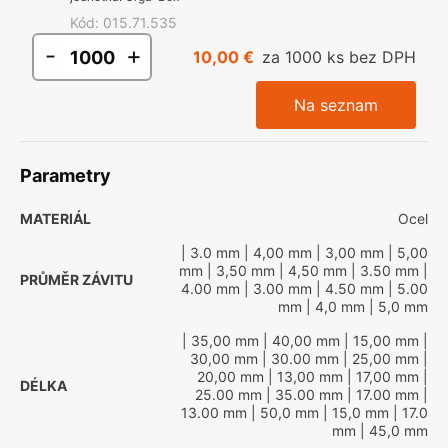
Kód
:
015.71.535
-
+
10,00 €
za 1000 ks bez DPH
Na seznam
Parametry
MATERIÁL
Ocel
| 3.0 mm
| 4,00 mm
| 3,00 mm
| 5,00
mm
| 3,50 mm
| 4,50 mm
| 3.50 mm
|
PRŮMĚR ZÁVITU
4.00 mm
| 3.00 mm
| 4.50 mm
| 5.00
mm
| 4,0 mm
| 5,0 mm
| 35,00 mm
| 40,00 mm
| 15,00 mm
|
30,00 mm
| 30.00 mm
| 25,00 mm
|
20,00 mm
| 13,00 mm
| 17,00 mm
|
DÉLKA
25.00 mm
| 35.00 mm
| 17.00 mm
|
13.00 mm
| 50,0 mm
| 15,0 mm
| 17.0
mm
| 45,0 mm