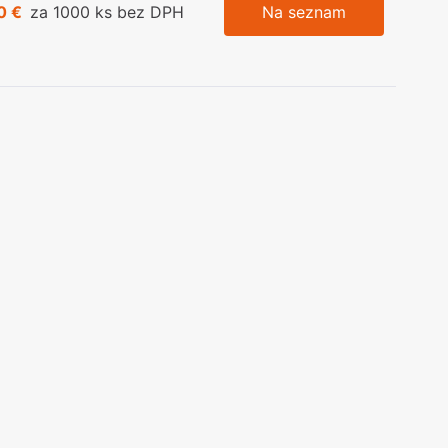
0 €
za 1000 ks bez DPH
Na seznam