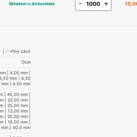
-
+
10,0
Skladem u dodavatele
| ---Plný závit
Ocel
 mm
| 4,00 mm
|
3,50 mm
| 4,50
0 mm
| 4.50 mm
mm
| 45,00 mm
|
mm
| 22,00 mm
|
mm
| 25,00 mm
|
mm
| 13,00 mm
|
mm
| 20.00 mm
|
mm
| 16.00 mm
|
0 mm
| 40,0 mm