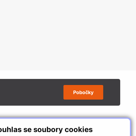
Pobočky
SLEDUJTE NÁS
ouhlas se soubory cookies