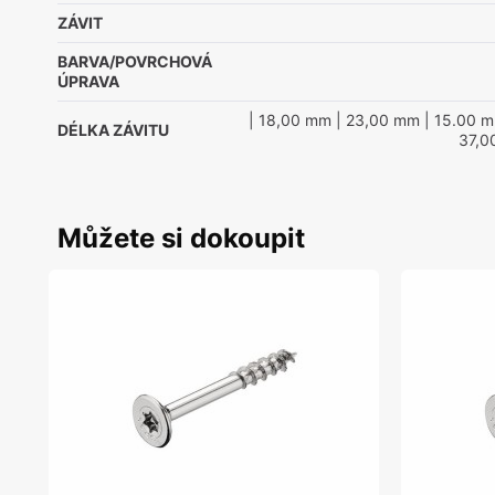
ZÁVIT
BARVA/POVRCHOVÁ
ÚPRAVA
| 18,00 mm
| 23,00 mm
| 15.00 
DÉLKA ZÁVITU
37,0
Můžete si dokoupit