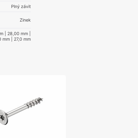
Plný závit
Zinek
mm
| 28,00 mm
|
0 mm
| 27,0 mm