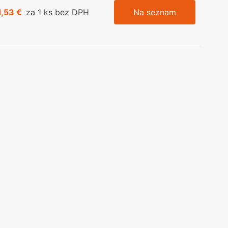
1,53 €
za 1 ks bez DPH
Na seznam