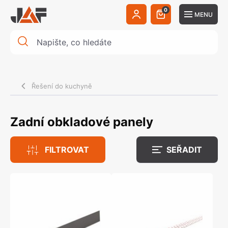
0
MENU
Řešení do kuchyně
Zadní obkladové panely
FILTROVAT
SEŘADIT