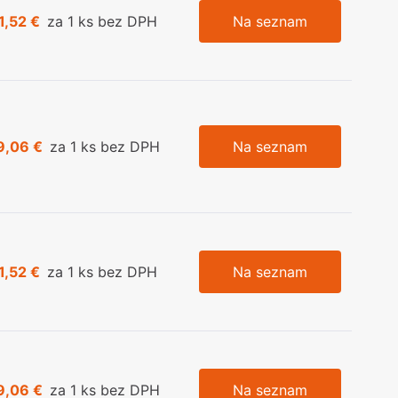
1,52 €
za 1 ks bez DPH
Na seznam
9,06 €
za 1 ks bez DPH
Na seznam
1,52 €
za 1 ks bez DPH
Na seznam
9,06 €
za 1 ks bez DPH
Na seznam