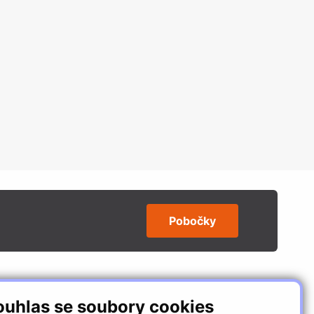
Pobočky
SLEDUJTE NÁS
ouhlas se soubory cookies