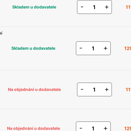
-
+
11
Skladem u dodavatele
ní
-
+
12
Skladem u dodavatele
-
+
11
Na objednání u dodavatele
-
+
12
Na objednání u dodavatele