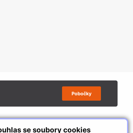
Pobočky
SLEDUJTE NÁS
ouhlas se soubory cookies