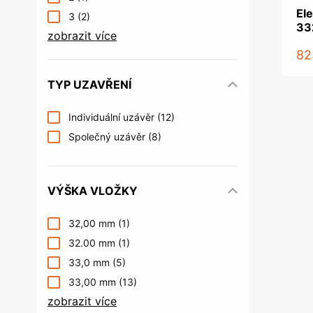
Ele
3
(2)
33
zobrazit více
82
TYP UZAVŘENÍ
Individuální uzávěr
(12)
Společný uzávěr
(8)
VÝŠKA VLOŽKY
32,00 mm
(1)
32.00 mm
(1)
33,0 mm
(5)
33,00 mm
(13)
zobrazit více