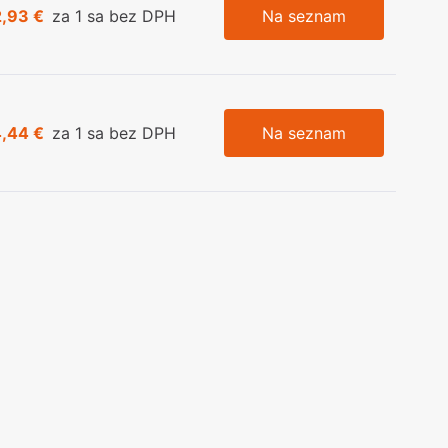
2,93 €
za 1 sa bez DPH
Na seznam
4,44 €
za 1 sa bez DPH
Na seznam