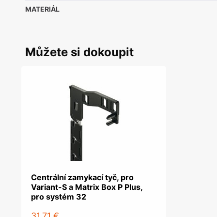
MATERIÁL
Můžete si dokoupit
Centrální zamykací tyč, pro
Variant-S a Matrix Box P Plus,
pro systém 32
31,71 €