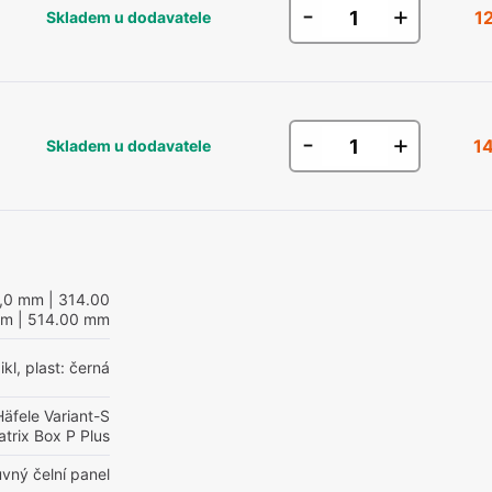
-
+
1
Skladem u dodavatele
-
+
1
Skladem u dodavatele
4,0 mm
| 314.00
m
| 514.00 mm
ikl, plast: černá
äfele Variant-S
atrix Box P Plus
vný čelní panel