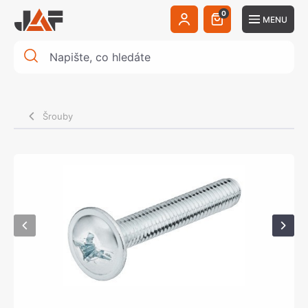
0
MENU
Šrouby