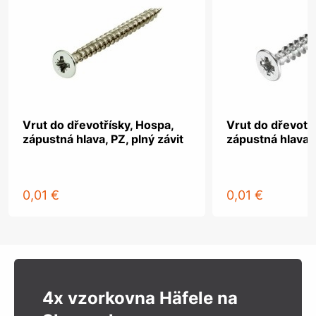
Vrut do dřevotřísky, Hospa,
Vrut do dřevotř
zápustná hlava, PZ, plný závit
zápustná hlava, 
0,01 €
0,01 €
4x vzorkovna Häfele na