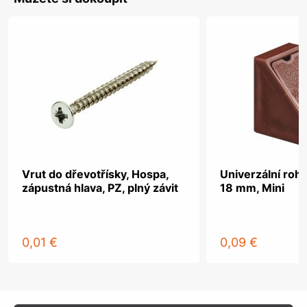
Vrut do dřevotřísky, Hospa,
Univerzální roho
zápustná hlava, PZ, plný závit
18 mm, Mini
0,01 €
0,09 €